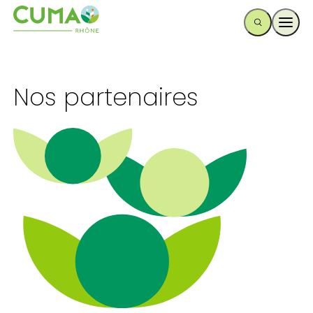
Ouvr
Nos partenaires